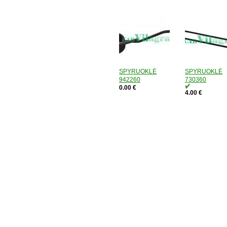
SPYRUOKLĖ
SPYRUOKLĖ
942260
730360
0.00 €
4.00 €