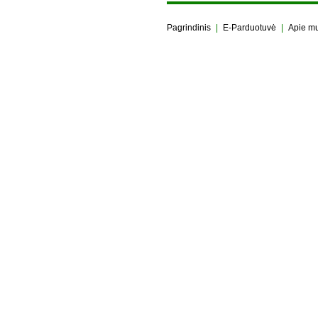
Pagrindinis
|
E-Parduotuvė
|
Apie m