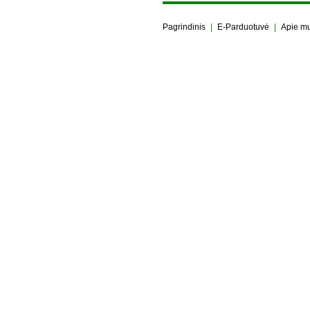
Pagrindinis
|
E-Parduotuvė
|
Apie m