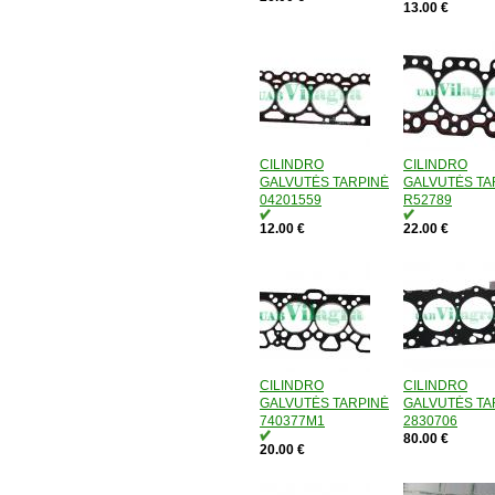
13.00 €
CILINDRO
CILINDRO
GALVUTĖS TARPINĖ
GALVUTĖS TA
04201559
R52789
12.00 €
22.00 €
CILINDRO
CILINDRO
GALVUTĖS TARPINĖ
GALVUTĖS TA
740377M1
2830706
80.00 €
20.00 €