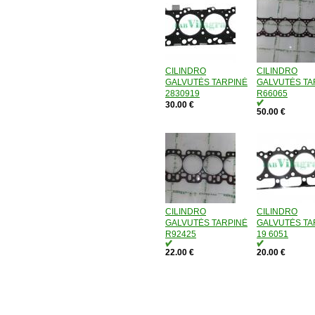
CILINDRO
CILINDRO
GALVUTĖS TARPINĖ
GALVUTĖS TA
2830919
R66065
30.00 €
50.00 €
CILINDRO
CILINDRO
GALVUTĖS TARPINĖ
GALVUTĖS TA
R92425
19 6051
22.00 €
20.00 €