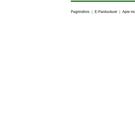
Pagrindinis
|
E-Parduotuvė
|
Apie m