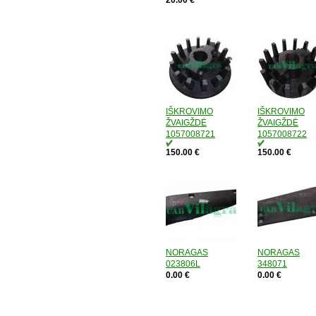
20.00 €
IŠKROVIMO
IŠKROVIMO
ŽVAIGŽDĖ
ŽVAIGŽDĖ
1057008721
1057008722
150.00 €
150.00 €
NORAGAS
NORAGAS
023806L
348071
0.00 €
0.00 €