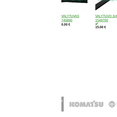
VALYTUVAS
VALYTUVO JU
740890
1549700
0.00 €
15.00 €