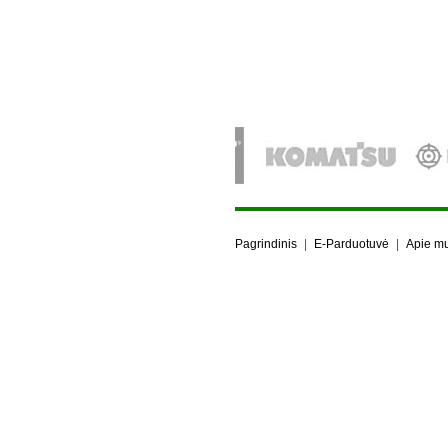
Pagrindinis
|
E-Parduotuvė
|
Apie m