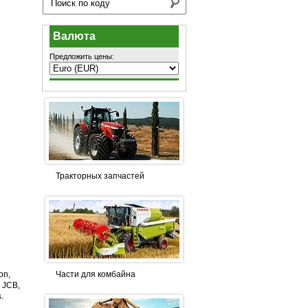
Валюта
Предложить цены:
Тракторных запчастей
Части для комбайна
on,
, JCB,
.